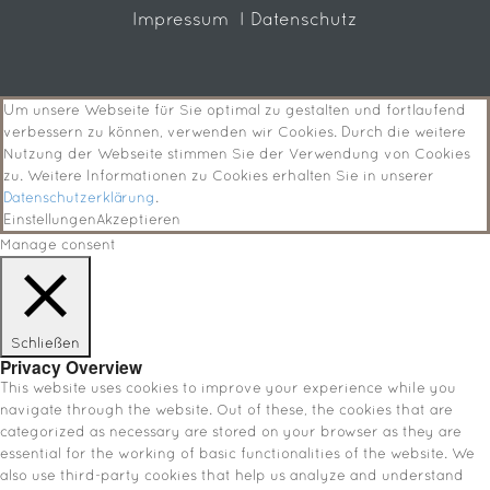
Impressum
I Datenschutz
Um unsere Webseite für Sie optimal zu gestalten und fortlaufend
verbessern zu können, verwenden wir Cookies. Durch die weitere
Nutzung der Webseite stimmen Sie der Verwendung von Cookies
zu. Weitere Informationen zu Cookies erhalten Sie in unserer
Datenschutzerklärung
.
Einstellungen
Akzeptieren
Manage consent
Schließen
Privacy Overview
This website uses cookies to improve your experience while you
navigate through the website. Out of these, the cookies that are
categorized as necessary are stored on your browser as they are
essential for the working of basic functionalities of the website. We
also use third-party cookies that help us analyze and understand