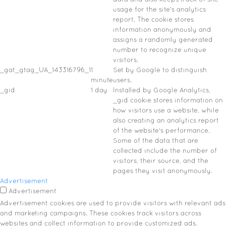
usage for the site's analytics
report. The cookie stores
information anonymously and
assigns a randomly generated
number to recognize unique
visitors.
_gat_gtag_UA_143316796_1
1
Set by Google to distinguish
minute
users.
_gid
1 day
Installed by Google Analytics,
_gid cookie stores information on
how visitors use a website, while
also creating an analytics report
of the website's performance.
Some of the data that are
collected include the number of
visitors, their source, and the
pages they visit anonymously.
Advertisement
Advertisement
Advertisement cookies are used to provide visitors with relevant ads
and marketing campaigns. These cookies track visitors across
websites and collect information to provide customized ads.