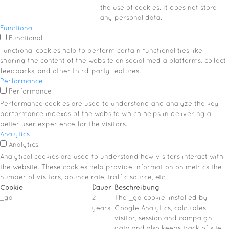
the use of cookies. It does not store
any personal data.
Functional
Functional
Functional cookies help to perform certain functionalities like
sharing the content of the website on social media platforms, collect
feedbacks, and other third-party features.
Performance
Performance
Performance cookies are used to understand and analyze the key
performance indexes of the website which helps in delivering a
better user experience for the visitors.
Analytics
Analytics
Analytical cookies are used to understand how visitors interact with
the website. These cookies help provide information on metrics the
number of visitors, bounce rate, traffic source, etc.
Cookie
Dauer
Beschreibung
_ga
2
The _ga cookie, installed by
years
Google Analytics, calculates
visitor, session and campaign
data and also keeps track of site