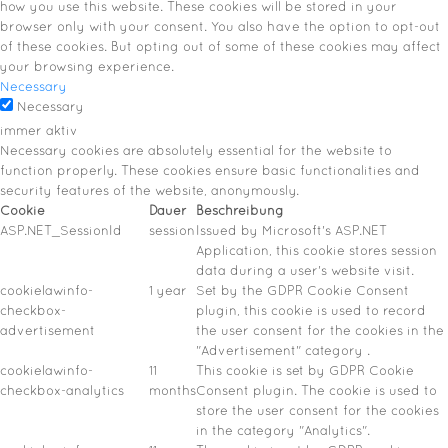
how you use this website. These cookies will be stored in your
browser only with your consent. You also have the option to opt-out
of these cookies. But opting out of some of these cookies may affect
your browsing experience.
Necessary
Necessary
immer aktiv
Necessary cookies are absolutely essential for the website to
function properly. These cookies ensure basic functionalities and
security features of the website, anonymously.
Cookie
Dauer
Beschreibung
ASP.NET_SessionId
session
Issued by Microsoft's ASP.NET
Application, this cookie stores session
data during a user's website visit.
cookielawinfo-
1 year
Set by the GDPR Cookie Consent
checkbox-
plugin, this cookie is used to record
advertisement
the user consent for the cookies in the
"Advertisement" category .
cookielawinfo-
11
This cookie is set by GDPR Cookie
checkbox-analytics
months
Consent plugin. The cookie is used to
store the user consent for the cookies
in the category "Analytics".