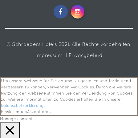
© Schroeders Hotels 2021. Alle Rechte vorbehalten.
Impressum
I Privacybeleid
Um unsere Webseite für Sie optimal zu gestalten und fortlaufend
verbessern zu können, verwenden wir Cookies. Durch die weitere
Nutzung der Webseite stimmen Sie der Verwendung von Cookies
zu. Weitere Informationen zu Cookies erhalten Sie in unserer
Datenschutzerklärung
.
Einstellungen
Akzeptieren
Manage consent