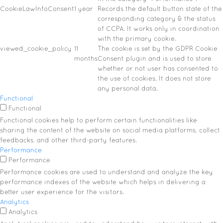
CookieLawInfoConsent
1 year
Records the default button state of the
corresponding category & the status
of CCPA. It works only in coordination
with the primary cookie.
viewed_cookie_policy
11
The cookie is set by the GDPR Cookie
months
Consent plugin and is used to store
whether or not user has consented to
the use of cookies. It does not store
any personal data.
Functional
Functional
Functional cookies help to perform certain functionalities like
sharing the content of the website on social media platforms, collect
feedbacks, and other third-party features.
Performance
Performance
Performance cookies are used to understand and analyze the key
performance indexes of the website which helps in delivering a
better user experience for the visitors.
Analytics
Analytics