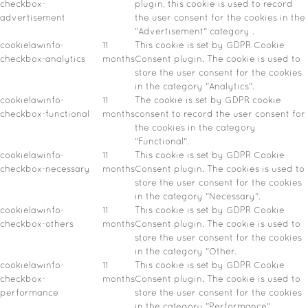
checkbox-
plugin, this cookie is used to record
advertisement
the user consent for the cookies in the
"Advertisement" category .
cookielawinfo-
11
This cookie is set by GDPR Cookie
checkbox-analytics
months
Consent plugin. The cookie is used to
store the user consent for the cookies
in the category "Analytics".
cookielawinfo-
11
The cookie is set by GDPR cookie
checkbox-functional
months
consent to record the user consent for
the cookies in the category
"Functional".
cookielawinfo-
11
This cookie is set by GDPR Cookie
checkbox-necessary
months
Consent plugin. The cookies is used to
store the user consent for the cookies
in the category "Necessary".
cookielawinfo-
11
This cookie is set by GDPR Cookie
checkbox-others
months
Consent plugin. The cookie is used to
store the user consent for the cookies
in the category "Other.
cookielawinfo-
11
This cookie is set by GDPR Cookie
checkbox-
months
Consent plugin. The cookie is used to
performance
store the user consent for the cookies
in the category "Performance".