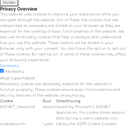
Sluiten
Privacy Overview
This website uses cookies to improve your experience while you
navigate through the website. Out of these, the cookies that are
categorized as necessary are stored on your browser as they are
essential for the working of basic functionalities of the website. We
also use third-party cookies that help us analyze and understand
how you use this website. These cookies will be stored in your
browser only with your consent. You also have the option to opt-out
of these cookies. But opting out of some of these cookies may affect
your browsing experience.
Necessary
Necessary
Altijd ingeschakeld
Necessary cookies are absolutely essential for the website to
function properly. These cookies ensure basic functionalities and
security features of the website, anonymously.
Cookie
Duur
Omschrijving
ASP.NET_SessionId
session
Issued by Microsoft's ASP.NET
Application, this cookie stores session
data during a user's website visit.
cookielawinfo-
1 year
Set by the GDPR Cookie Consent