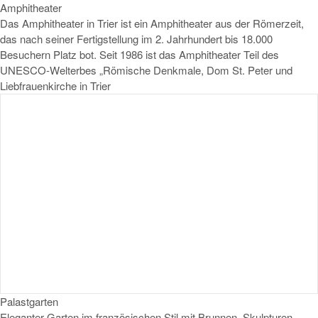
Amphitheater
Das Amphitheater in Trier ist ein Amphitheater aus der Römerzeit,
das nach seiner Fertigstellung im 2. Jahrhundert bis 18.000
Besuchern Platz bot. Seit 1986 ist das Amphitheater Teil des
UNESCO-Welterbes „Römische Denkmale, Dom St. Peter und
Liebfrauenkirche in Trier
Palastgarten
Eleganter Garten im französischen Stil mit Brunnen, Skulpturen,