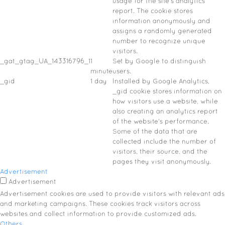
usage for the site's analytics
report. The cookie stores
information anonymously and
assigns a randomly generated
number to recognize unique
visitors.
_gat_gtag_UA_143316796_1
1
Set by Google to distinguish
minute
users.
_gid
1 day
Installed by Google Analytics,
_gid cookie stores information on
how visitors use a website, while
also creating an analytics report
of the website's performance.
Some of the data that are
collected include the number of
visitors, their source, and the
pages they visit anonymously.
Advertisement
Advertisement
Advertisement cookies are used to provide visitors with relevant ads
and marketing campaigns. These cookies track visitors across
websites and collect information to provide customized ads.
Others