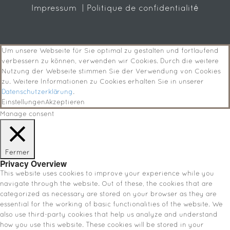
Impressum
| Politique de confidentialité
Um unsere Webseite für Sie optimal zu gestalten und fortlaufend
verbessern zu können, verwenden wir Cookies. Durch die weitere
Nutzung der Webseite stimmen Sie der Verwendung von Cookies
zu. Weitere Informationen zu Cookies erhalten Sie in unserer
Datenschutzerklärung
.
Einstellungen
Akzeptieren
Manage consent
Fermer
Privacy Overview
This website uses cookies to improve your experience while you
navigate through the website. Out of these, the cookies that are
categorized as necessary are stored on your browser as they are
essential for the working of basic functionalities of the website. We
also use third-party cookies that help us analyze and understand
how you use this website. These cookies will be stored in your