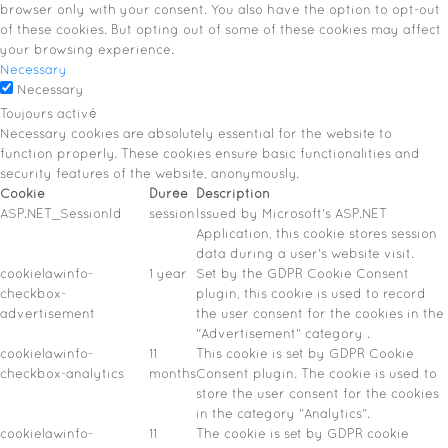
browser only with your consent. You also have the option to opt-out
of these cookies. But opting out of some of these cookies may affect
your browsing experience.
Necessary
Necessary
Toujours activé
Necessary cookies are absolutely essential for the website to
function properly. These cookies ensure basic functionalities and
security features of the website, anonymously.
Cookie
Durée
Description
ASP.NET_SessionId
session
Issued by Microsoft's ASP.NET
Application, this cookie stores session
data during a user's website visit.
cookielawinfo-
1 year
Set by the GDPR Cookie Consent
checkbox-
plugin, this cookie is used to record
advertisement
the user consent for the cookies in the
"Advertisement" category .
cookielawinfo-
11
This cookie is set by GDPR Cookie
checkbox-analytics
months
Consent plugin. The cookie is used to
store the user consent for the cookies
in the category "Analytics".
cookielawinfo-
11
The cookie is set by GDPR cookie